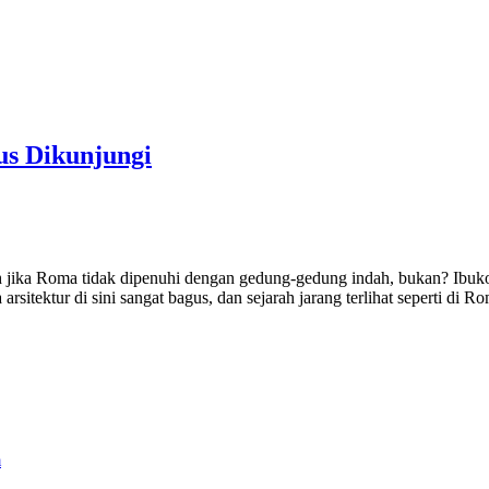
us Dikunjungi
a Roma tidak dipenuhi dengan gedung-gedung indah, bukan? Ibukota It
arsitektur di sini sangat bagus, dan sejarah jarang terlihat seperti di 