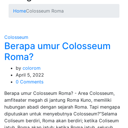
Home
Colosseum Roma
Colosseum
Berapa umur Colosseum
Roma?
by
colorom
April 5, 2022
0 Comments
Berapa umur Colosseum Roma? - Area Colosseum,
amfiteater megah di jantung Roma Kuno, memiliki
hubungan abadi dengan sejarah Roma. Tapi mengapa
diputuskan untuk menyebutnya Colosseum?“Selama
Coliseum berdiri, Roma akan berdiri; ketika Coliseum
jatuh, Roma akan jatuh; ketika Roma jatuh, seluruh