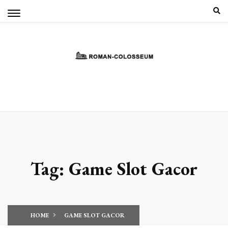
Skip
to
content
Tag:
Game Slot Gacor
HOME
GAME SLOT GACOR