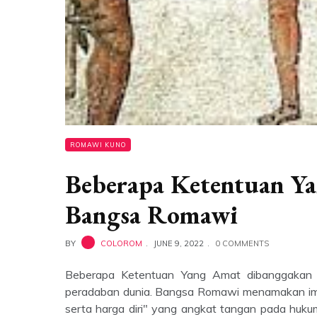
ROMAWI KUNO
Beberapa Ketentuan Y
Bangsa Romawi
BY
COLOROM
JUNE 9, 2022
0 COMMENTS
Beberapa Ketentuan Yang Amat dibanggakan
peradaban dunia. Bangsa Romawi menamakan imper
serta harga diri" yang angkat tangan pada hukum. T