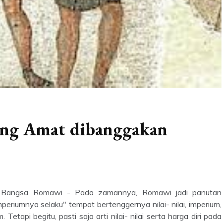
ang Amat dibanggakan
 Bangsa Romawi - Pada zamannya, Romawi jadi panutan
iumnya selaku" tempat bertenggernya nilai- nilai, imperium,
etapi begitu, pasti saja arti nilai- nilai serta harga diri pada