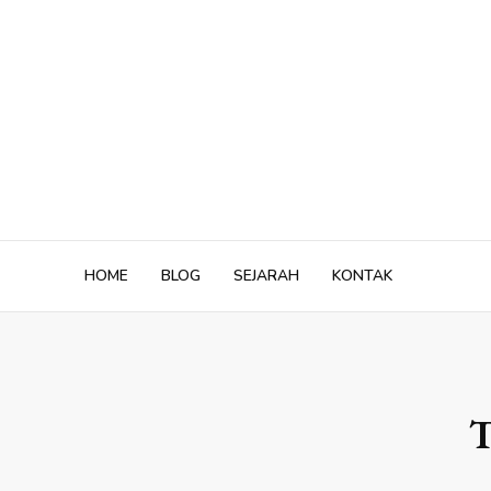
Skip
to
content
HOME
BLOG
SEJARAH
KONTAK
T