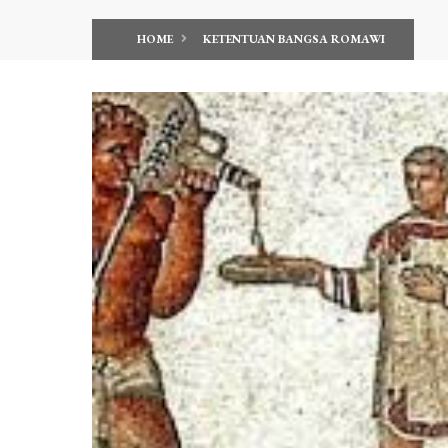
HOME
KETENTUAN BANGSA ROMAWI