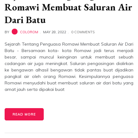
Romawi Membuat Saluran Air
Dari Batu
BY
COLOROM
MAY 28, 2022
0 COMMENTS
Sejarah Tentang Penguasa Romawi Membuat Saluran Air Dari
Batu - Bersamaan kota- kota Romawi jadi terus menjadi
besar, sampai muncul keinginan untuk membuat sebuah
cadangan air juga meningkat. Saluran pengasingan dialirkan
ke bengawan alhasil bengawan tidak pantas buat dijadikan
pangkal air oleh orang Romawi. Kesimpulannya penguasa
Romawi menyudahi buat membuat saluran air dari batu yang
amat jauh serta dipakai buat
READ MORE