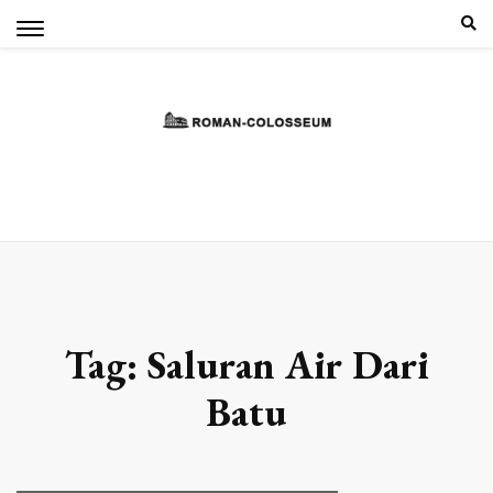
Skip
to
content
Tag:
Saluran Air Dari
Batu