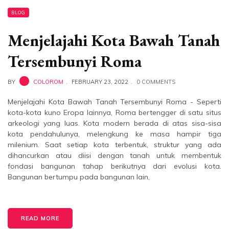
BLOG
Menjelajahi Kota Bawah Tanah
Tersembunyi Roma
BY
COLOROM
FEBRUARY 23, 2022
0 COMMENTS
Menjelajahi Kota Bawah Tanah Tersembunyi Roma - Seperti
kota-kota kuno Eropa lainnya, Roma bertengger di satu situs
arkeologi yang luas. Kota modern berada di atas sisa-sisa
kota pendahulunya, melengkung ke masa hampir tiga
milenium. Saat setiap kota terbentuk, struktur yang ada
dihancurkan atau diisi dengan tanah untuk membentuk
fondasi bangunan tahap berikutnya dari evolusi kota.
Bangunan bertumpu pada bangunan lain,
READ MORE