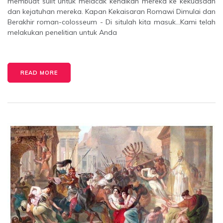
membuat sulit untuk melacak kenaikan mereka ke kekuasaan
dan kejatuhan mereka. Kapan Kekaisaran Romawi Dimulai dan
Berakhir roman-colosseum - Di situlah kita masuk…Kami telah
melakukan penelitian untuk Anda
READ MORE