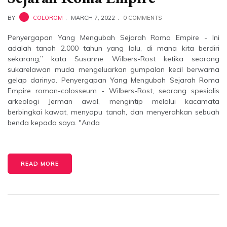
BY
COLOROM
MARCH 7, 2022
0 COMMENTS
Penyergapan Yang Mengubah Sejarah Roma Empire - Ini
adalah tanah 2.000 tahun yang lalu, di mana kita berdiri
sekarang,” kata Susanne Wilbers-Rost ketika seorang
sukarelawan muda mengeluarkan gumpalan kecil berwarna
gelap darinya. Penyergapan Yang Mengubah Sejarah Roma
Empire roman-colosseum - Wilbers-Rost, seorang spesialis
arkeologi Jerman awal, mengintip melalui kacamata
berbingkai kawat, menyapu tanah, dan menyerahkan sebuah
benda kepada saya. "Anda
READ MORE