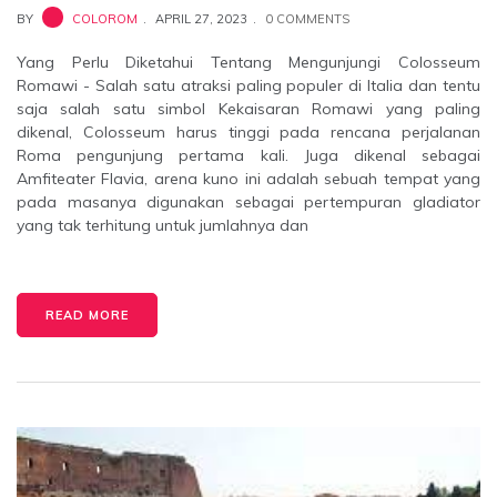
BY
COLOROM
APRIL 27, 2023
0 COMMENTS
Yang Perlu Diketahui Tentang Mengunjungi Colosseum
Romawi - Salah satu atraksi paling populer di Italia dan tentu
saja salah satu simbol Kekaisaran Romawi yang paling
dikenal, Colosseum harus tinggi pada rencana perjalanan
Roma pengunjung pertama kali. Juga dikenal sebagai
Amfiteater Flavia, arena kuno ini adalah sebuah tempat yang
pada masanya digunakan sebagai pertempuran gladiator
yang tak terhitung untuk jumlahnya dan
READ MORE