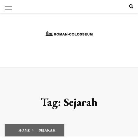
Skip
to
content
Tag:
Sejarah
HOME
SEJARAH