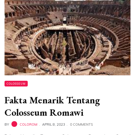
COLOSSEUM
Fakta Menarik Tentang
Colosseum Romawi
BY
COLOROM
APRIL 8, 2023
0 COMMENTS