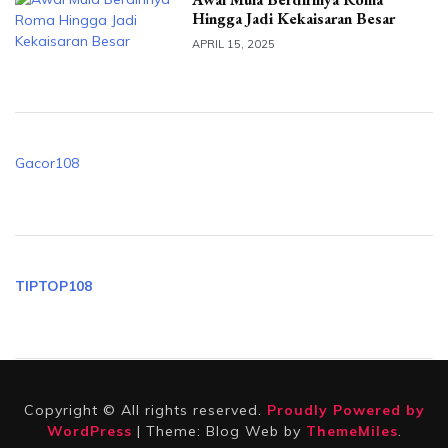
Hingga Jadi Kekaisaran Besar
APRIL 15, 2025
Gacor108
TIPTOP108
Copyright © All rights reserved.
Proudly Powered by
WordPress
|
Theme: Blog Web by
ThemeMiles
.