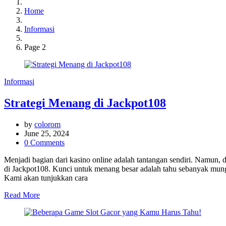
Home
Informasi
Page 2
Informasi
Strategi Menang di Jackpot108
by
colorom
June 25, 2024
0 Comments
Menjadi bagian dari kasino online adalah tantangan sendiri. Namun, 
di Jackpot108. Kunci untuk menang besar adalah tahu sebanyak mung
Kami akan tunjukkan cara
Read More