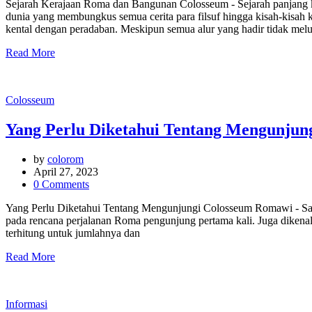
Sejarah Kerajaan Roma dan Bangunan Colosseum - Sejarah panjang
dunia yang membungkus semua cerita para filsuf hingga kisah-kisah
kental dengan peradaban. Meskipun semua alur yang hadir tidak melu
Read More
Colosseum
Yang Perlu Diketahui Tentang Mengunju
by
colorom
April 27, 2023
0 Comments
Yang Perlu Diketahui Tentang Mengunjungi Colosseum Romawi - Salah s
pada rencana perjalanan Roma pengunjung pertama kali. Juga dikenal
terhitung untuk jumlahnya dan
Read More
Informasi