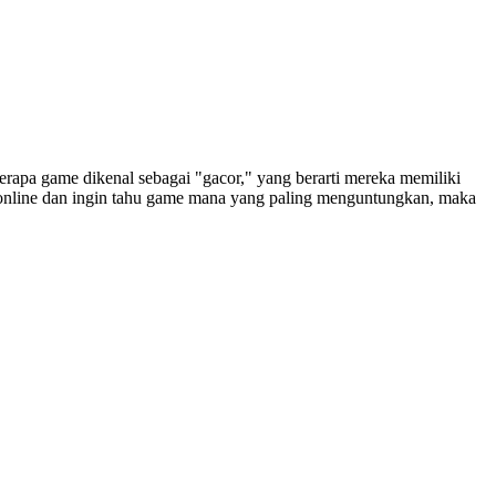
berapa game dikenal sebagai "gacor," yang berarti mereka memiliki
 online dan ingin tahu game mana yang paling menguntungkan, maka