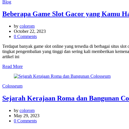
Blog
Beberapa Game Slot Gacor yang Kamu Ha
by
colorom
October 22, 2023
0 Comments
Terdapat banyak game slot online yang tersedia di berbagai situs slo
tingkat pengembalian yang tinggi dan sering kali memberikan keme
artikel ini
Read More
Colosseum
Sejarah Kerajaan Roma dan Bangunan Co
by
colorom
May 29, 2023
0 Comments