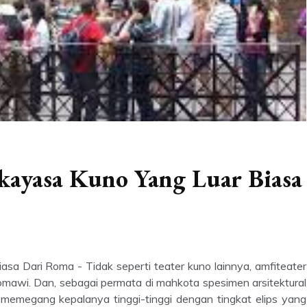
ekayasa Kuno Yang Luar Biasa
sa Dari Roma - Tidak seperti teater kuno lainnya, amfiteater
omawi. Dan, sebagai permata di mahkota spesimen arsitektural
megang kepalanya tinggi-tinggi dengan tingkat elips yang