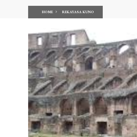
HOME
REKAYASA KUNO