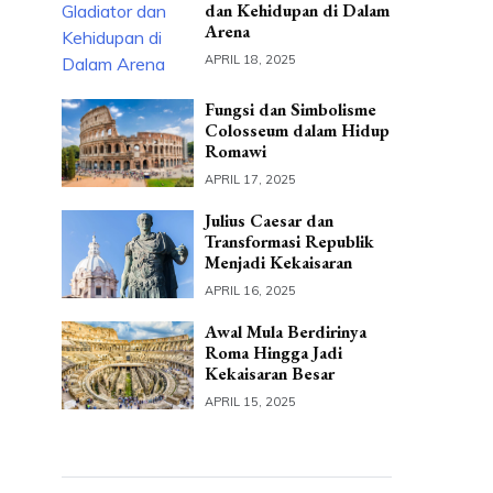
dan Kehidupan di Dalam
Arena
APRIL 18, 2025
Fungsi dan Simbolisme
Colosseum dalam Hidup
Romawi
APRIL 17, 2025
Julius Caesar dan
Transformasi Republik
Menjadi Kekaisaran
APRIL 16, 2025
Awal Mula Berdirinya
Roma Hingga Jadi
Kekaisaran Besar
APRIL 15, 2025