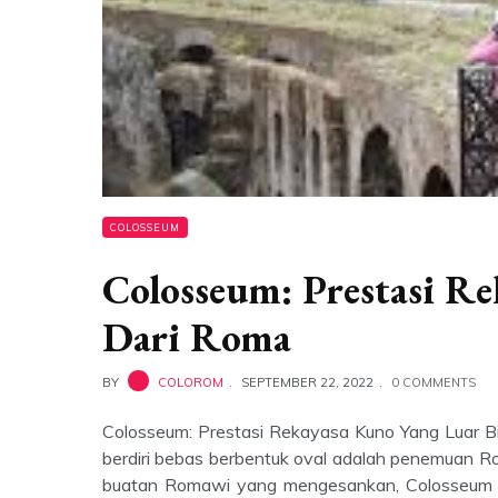
COLOSSEUM
Colosseum: Prestasi R
Dari Roma
BY
COLOROM
SEPTEMBER 22, 2022
0 COMMENTS
Colosseum: Prestasi Rekayasa Kuno Yang Luar Bia
berdiri bebas berbentuk oval adalah penemuan R
buatan Romawi yang mengesankan, Colosseum me