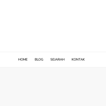
Skip
to
content
HOME
BLOG
SEJARAH
KONTAK