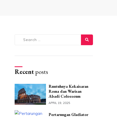
Search
for:
Recent
posts
Runtuhnya Kekaisaran
Roma dan Warisan
Abadi Colosseum
APRIL 19, 2025
Pertarungan Gladiator