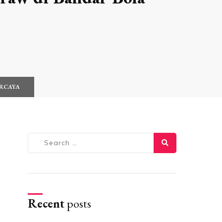
ERCAYA
Search
for:
Recent
posts