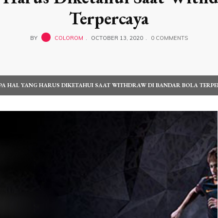
Terpercaya
BY
COLOROM
OCTOBER 13, 2020
0 COMMENTS
PA HAL YANG HARUS DIKETAHUI SAAT WITHDRAW DI BANDAR BOLA TERP