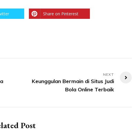
itter
Share on Pinterest
la
Keunggulan Bermain di Situs Judi
Bola Online Terbaik
lated Post