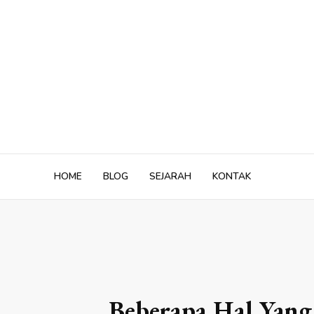
Skip
to
content
HOME
BLOG
SEJARAH
KONTAK
Beberapa Hal Yang