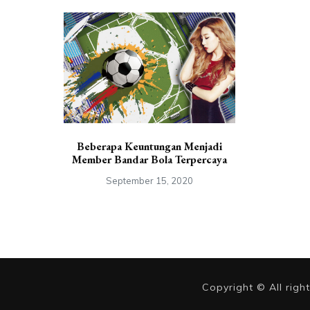
Beberapa Keuntungan Menjadi
Member Bandar Bola Terpercaya
September 15, 2020
Copyright © All righ