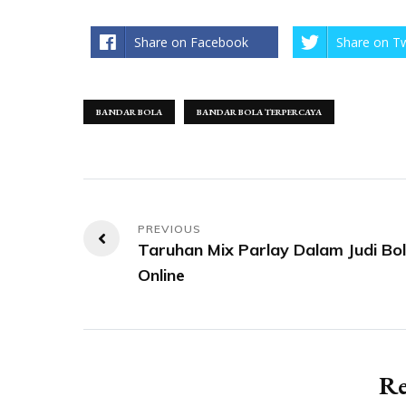
Share on Facebook
Share on Tw
BANDAR BOLA
BANDAR BOLA TERPERCAYA
Post
Taruhan Mix Parlay Dalam Judi Bo
navigation
Online
Re