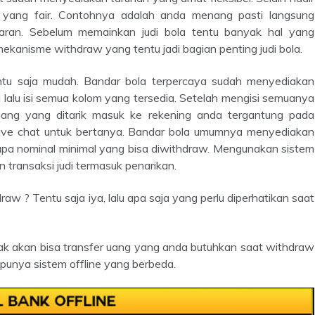
i yang fair. Contohnya adalah anda menang pasti langsung
aran. Sebelum memainkan judi bola tentu banyak hal yang
mekanisme withdraw yang tentu jadi bagian penting judi bola.
 lalu isi semua kolom yang tersedia. Setelah mengisi semuanya
uang yang ditarik masuk ke rekening anda tergantung pada
i live chat untuk bertanya. Bandar bola umumnya menyediakan
rapa nominal minimal yang bisa diwithdraw. Mengunakan sistem
 transaksi judi termasuk penarikan.
tidak akan bisa transfer uang yang anda butuhkan saat withdraw
punya sistem offline yang berbeda.