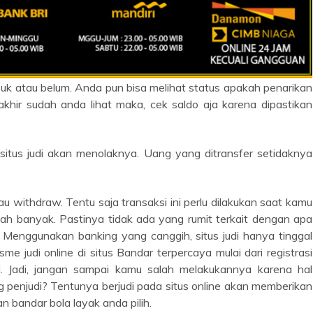
suk atau belum. Anda pun bisa melihat status apakah penarikan
akhir sudah anda lihat maka, cek saldo aja karena dipastikan
situs judi akan menolaknya. Uang yang ditransfer setidaknya
dah banyak. Pastinya tidak ada yang rumit terkait dengan apa
. Menggunakan banking yang canggih, situs judi hanya tinggal
me judi online di situs Bandar terpercaya mulai dari registrasi
. Jadi, jangan sampai kamu salah melakukannya karena hal
g penjudi? Tentunya berjudi pada situs online akan memberikan
 bandar bola layak anda pilih.