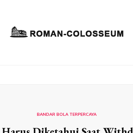
BANDAR BOLA TERPERCAYA
 Harus Diketahui Saat Withd