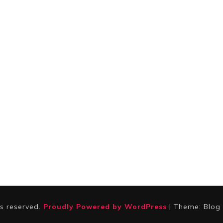
ts reserved.
Proudly Powered by WordPress
|
Theme: Blog