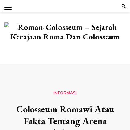
Skip
to
content
INFORMASI
Colosseum Romawi Atau
Fakta Tentang Arena