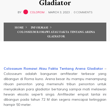
Gladiator
BY
COLOROM
MARCH 3, 2023
0 COMMENTS
HOME
INFORMASI
COLOSSEUM ROMAWI ATAU FAKTA TENTANG ARENA
GLADIATOR
Colosseum Romawi Atau Fakta Tentang Arena Gladiator
–
Colosseum adalah bangunan amfiteater terbesar yang
dibangun di Roma kuno. Arena besar itu mampu menampung
ribuan penonton yang memenuhi tribun penonton untuk
menyaksikan para gladiator bertarung sampai mati melawan
hewan eksotis seperti singa. Amfiteater empat lantai ini
dibangun pada tahun 72 M dan segera mencapai ketinggian
hampir 50 meter.