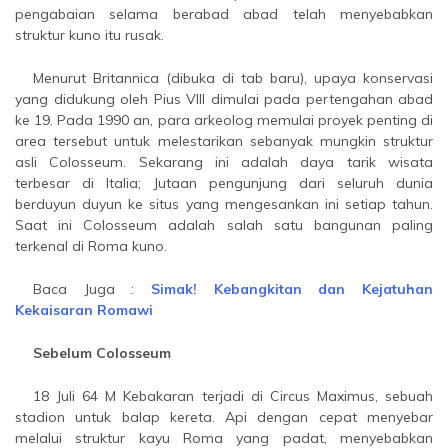
pengabaian selama berabad abad telah menyebabkan
struktur kuno itu rusak.
Menurut Britannica (dibuka di tab baru), upaya konservasi
yang didukung oleh Pius VIII dimulai pada pertengahan abad
ke 19. Pada 1990 an, para arkeolog memulai proyek penting di
area tersebut untuk melestarikan sebanyak mungkin struktur
asli Colosseum. Sekarang ini adalah daya tarik wisata
terbesar di Italia; Jutaan pengunjung dari seluruh dunia
berduyun duyun ke situs yang mengesankan ini setiap tahun.
Saat ini Colosseum adalah salah satu bangunan paling
terkenal di Roma kuno.
Baca Juga :
Simak! Kebangkitan dan Kejatuhan
Kekaisaran Romawi
Sebelum Colosseum
18 Juli 64 M Kebakaran terjadi di Circus Maximus, sebuah
stadion untuk balap kereta. Api dengan cepat menyebar
melalui struktur kayu Roma yang padat, menyebabkan