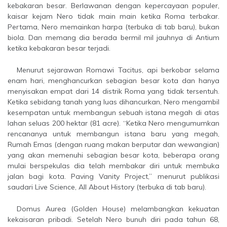
kebakaran besar. Berlawanan dengan kepercayaan populer,
kaisar kejam Nero tidak main main ketika Roma terbakar.
Pertama, Nero memainkan harpa (terbuka di tab baru), bukan
biola. Dan memang dia berada bermil mil jauhnya di Antium
ketika kebakaran besar terjadi.
Menurut sejarawan Romawi Tacitus, api berkobar selama
enam hari, menghancurkan sebagian besar kota dan hanya
menyisakan empat dari 14 distrik Roma yang tidak tersentuh.
Ketika sebidang tanah yang luas dihancurkan, Nero mengambil
kesempatan untuk membangun sebuah istana megah di atas
lahan seluas 200 hektar (81 acre). “Ketika Nero mengumumkan
rencananya untuk membangun istana baru yang megah,
Rumah Emas (dengan ruang makan berputar dan wewangian)
yang akan memenuhi sebagian besar kota, beberapa orang
mulai berspekulas dia telah membakar diri untuk membuka
jalan bagi kota. Paving Vanity Project,” menurut publikasi
saudari Live Science, All About History (terbuka di tab baru).
Domus Aurea (Golden House) melambangkan kekuatan
kekaisaran pribadi. Setelah Nero bunuh diri pada tahun 68,