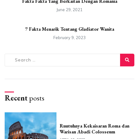
Fakta Fakta Yang Berkaitan Dengan Romania
June 29, 2021
7 Fakta Menarik Tentang Gladiator Wanita
February 9, 2023
Search
for:
Recent
posts
Runtuhnya Kekaisaran Roma dan
Warisan Abadi Colosseum