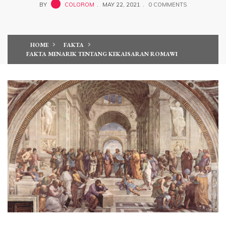
BY
COLOROM
MAY 22, 2021
0 COMMENTS
HOME
FAKTA
FAKTA MENARIK TENTANG KEKAISARAN ROMAWI