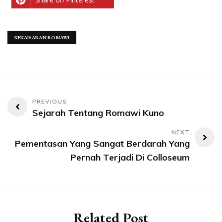
KEKAISARAN ROMAWI
Post
Sejarah Tentang Romawi Kuno
navigation
Pementasan Yang Sangat Berdarah Yang
Pernah Terjadi Di Colloseum
Related Post