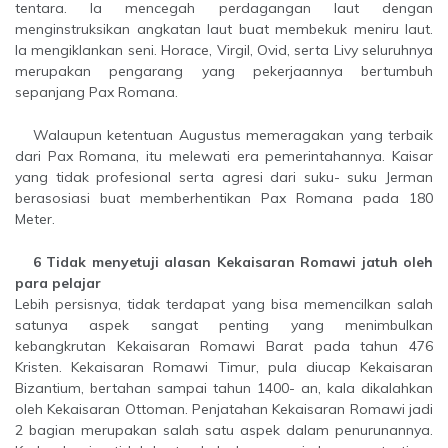
tentara. Ia mencegah perdagangan laut dengan
menginstruksikan angkatan laut buat membekuk meniru laut.
Ia mengiklankan seni. Horace, Virgil, Ovid, serta Livy seluruhnya
merupakan pengarang yang pekerjaannya bertumbuh
sepanjang Pax Romana.
Walaupun ketentuan Augustus memeragakan yang terbaik
dari Pax Romana, itu melewati era pemerintahannya. Kaisar
yang tidak profesional serta agresi dari suku- suku Jerman
berasosiasi buat memberhentikan Pax Romana pada 180
Meter.
6 Tidak menyetuji alasan Kekaisaran Romawi jatuh oleh
para pelajar
Lebih persisnya, tidak terdapat yang bisa memencilkan salah
satunya aspek sangat penting yang menimbulkan
kebangkrutan Kekaisaran Romawi Barat pada tahun 476
Kristen. Kekaisaran Romawi Timur, pula diucap Kekaisaran
Bizantium, bertahan sampai tahun 1400- an, kala dikalahkan
oleh Kekaisaran Ottoman. Penjatahan Kekaisaran Romawi jadi
2 bagian merupakan salah satu aspek dalam penurunannya.