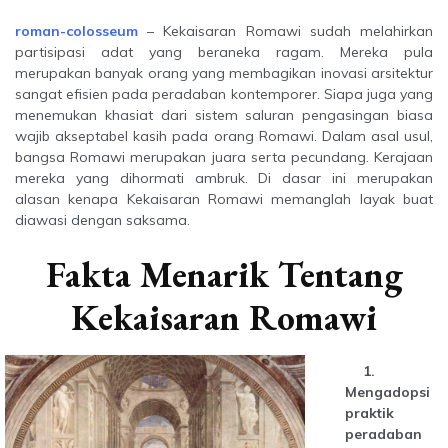
roman-colosseum
– Kekaisaran Romawi sudah melahirkan
partisipasi adat yang beraneka ragam. Mereka pula
merupakan banyak orang yang membagikan inovasi arsitektur
sangat efisien pada peradaban kontemporer. Siapa juga yang
menemukan khasiat dari sistem saluran pengasingan biasa
wajib akseptabel kasih pada orang Romawi. Dalam asal usul,
bangsa Romawi merupakan juara serta pecundang. Kerajaan
mereka yang dihormati ambruk. Di dasar ini merupakan
alasan kenapa Kekaisaran Romawi memanglah layak buat
diawasi dengan saksama.
Fakta Menarik Tentang
Kekaisaran Romawi
1.
Mengadopsi
praktik
peradaban