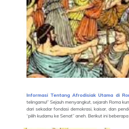
Informasi Tentang Afrodisiak Utama di R
telingamu!” Sejauh menyangkut, sejarah Roma kun
dari sekadar fondasi demokrasi, kaisar, dan pe
“pilih kudamu ke Senat” aneh. Berikut ini beberap