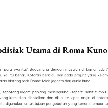
rodisiak Utama di Roma Kuno
ian para wanita? Bagaimana dengan masalah di kamar tidur?
. Ya, itu benar. Kotoran berkilau dari dada prajurit yang kejam
lah bintang rock Roma: Mick Jaggers dari dunia kuno.
 yang kemudian dibotolkan dan dijual ke kipas angin di antara
ak, itu digunakan untuk tujuan pengobatan yang konon membantu