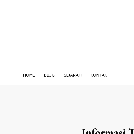
Skip
to
content
HOME
BLOG
SEJARAH
KONTAK
Informasi 