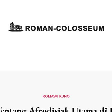
ROMAWI KUNO
Tentang Afrodisiak Utama d