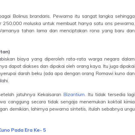
ar 250.000 moluska untuk membuat hanya satu ons pewarna.
arnanya tahan lama dan menciptakan rona yang baru dan
utan)
biskan biaya yang diperoleh rata-rata warga negara dalam
ya dapat diakses dan dipakai oleh orang kaya. Itu juga dipakai
enyerupai darah beku (ada apa dengan orang Romawi kuno dan
ahi.
setelah jatuhnya Kekaisaran
Bizantium
. Itu tidak tersedia lagi
wa canggung secara tidak sengaja menemukan koktail kimia
an demikian, lahirnya pewarna sintetis, itulah sebabnya ungu
uno Pada Era Ke- 5