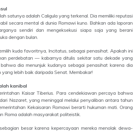
nsul
ah satunya adalah Caligula yang terkenal. Dia memiliki reputasi
tabil secara mental di dunia Romawi kuno. Bahkan ada laporan
rganya sendiri dan mengeksekusi siapa saja yang berani
buka dengan bulan.
ahan perdebatan — kabarnya ditulis sekitar satu dekade yang
h bahwa dia menunjuk kudanya sebagai penasihat karena dia
 yang lebih baik daripada Senat. Membakar!
alah kanibal
rintahan Kaisar Tiberius. Para cendekiawan percaya bahwa
dari Nazaret, yang meninggal melalui penyaliban antara tahun
emerintahan Kekaisaran Romawi berarti hukuman mati. Orang
n Roma adalah masyarakat politeistik.