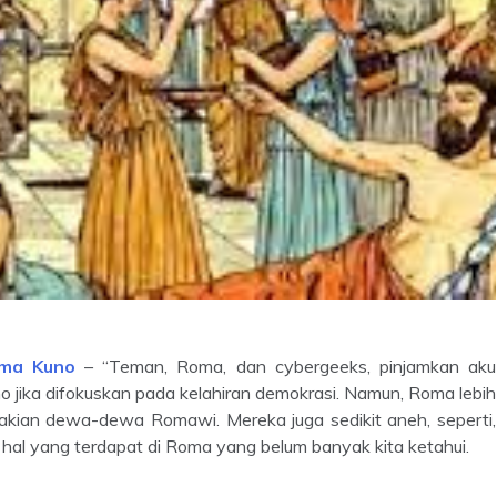
oma Kuno
– “Teman, Roma, dan cybergeeks, pinjamkan aku
o jika difokuskan pada kelahiran demokrasi. Namun, Roma lebih
ndakian dewa-dewa Romawi. Mereka juga sedikit aneh, seperti,
a hal yang terdapat di Roma yang belum banyak kita ketahui.