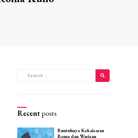
Search
for:
Recent
posts
Runtuhnya Kekaisaran
Roma dan Warisan