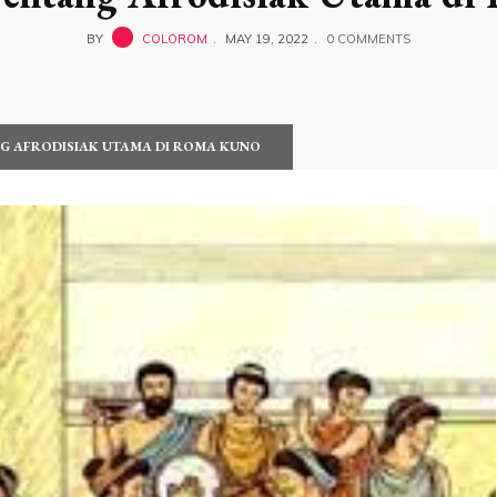
BY
COLOROM
MAY 19, 2022
0 COMMENTS
G AFRODISIAK UTAMA DI ROMA KUNO