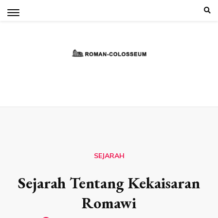
Skip
to
content
SEJARAH
Sejarah Tentang Kekaisaran
Romawi