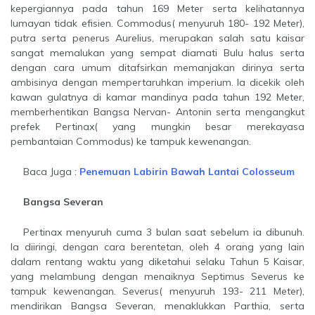
kepergiannya pada tahun 169 Meter serta kelihatannya
lumayan tidak efisien. Commodus( menyuruh 180- 192 Meter),
putra serta penerus Aurelius, merupakan salah satu kaisar
sangat memalukan yang sempat diamati Bulu halus serta
dengan cara umum ditafsirkan memanjakan dirinya serta
ambisinya dengan mempertaruhkan imperium. Ia dicekik oleh
kawan gulatnya di kamar mandinya pada tahun 192 Meter,
memberhentikan Bangsa Nervan- Antonin serta mengangkut
prefek Pertinax( yang mungkin besar merekayasa
pembantaian Commodus) ke tampuk kewenangan.
Baca Juga :
Penemuan Labirin Bawah Lantai Colosseum
Bangsa Severan
Pertinax menyuruh cuma 3 bulan saat sebelum ia dibunuh.
Ia diiringi, dengan cara berentetan, oleh 4 orang yang lain
dalam rentang waktu yang diketahui selaku Tahun 5 Kaisar,
yang melambung dengan menaiknya Septimus Severus ke
tampuk kewenangan. Severus( menyuruh 193- 211 Meter),
mendirikan Bangsa Severan, menaklukkan Parthia, serta