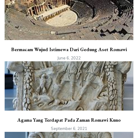
Bermacam Wujud Istimewa Dari Gedung Aset Romawi
June 6, 2022
Agama Yang Terdapat Pada Zaman Romawi Kuno
September 6, 2021