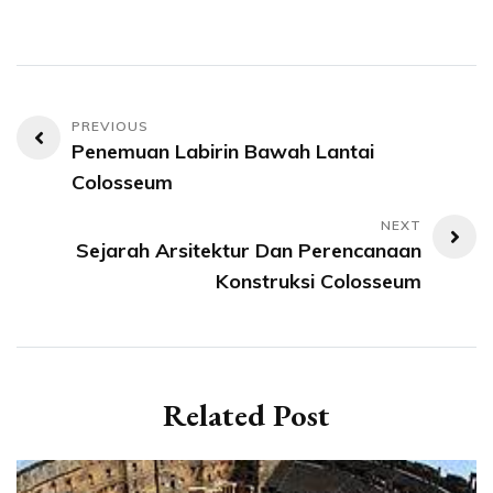
Post
Penemuan Labirin Bawah Lantai
navigation
Colosseum
Sejarah Arsitektur Dan Perencanaan
Konstruksi Colosseum
Related Post