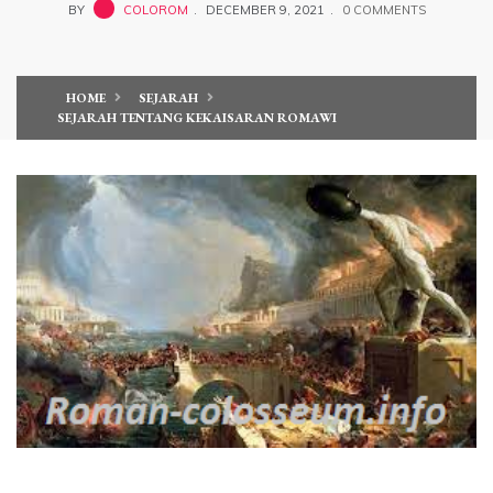
BY
COLOROM
DECEMBER 9, 2021
0 COMMENTS
HOME
SEJARAH
SEJARAH TENTANG KEKAISARAN ROMAWI