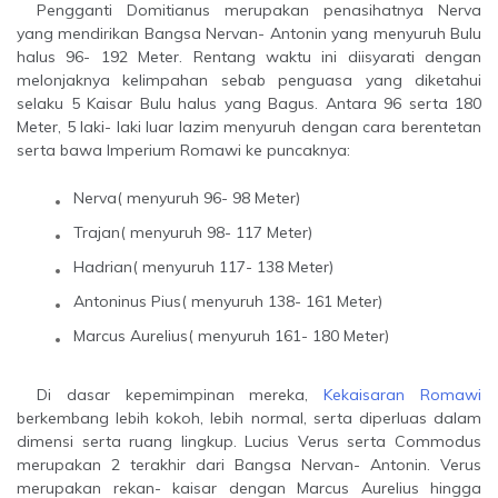
Pengganti Domitianus merupakan penasihatnya Nerva
yang mendirikan Bangsa Nervan- Antonin yang menyuruh Bulu
halus 96- 192 Meter. Rentang waktu ini diisyarati dengan
melonjaknya kelimpahan sebab penguasa yang diketahui
selaku 5 Kaisar Bulu halus yang Bagus. Antara 96 serta 180
Meter, 5 laki- laki luar lazim menyuruh dengan cara berentetan
serta bawa Imperium Romawi ke puncaknya:
Nerva( menyuruh 96- 98 Meter)
Trajan( menyuruh 98- 117 Meter)
Hadrian( menyuruh 117- 138 Meter)
Antoninus Pius( menyuruh 138- 161 Meter)
Marcus Aurelius( menyuruh 161- 180 Meter)
Di dasar kepemimpinan mereka,
Kekaisaran Romawi
berkembang lebih kokoh, lebih normal, serta diperluas dalam
dimensi serta ruang lingkup. Lucius Verus serta Commodus
merupakan 2 terakhir dari Bangsa Nervan- Antonin. Verus
merupakan rekan- kaisar dengan Marcus Aurelius hingga