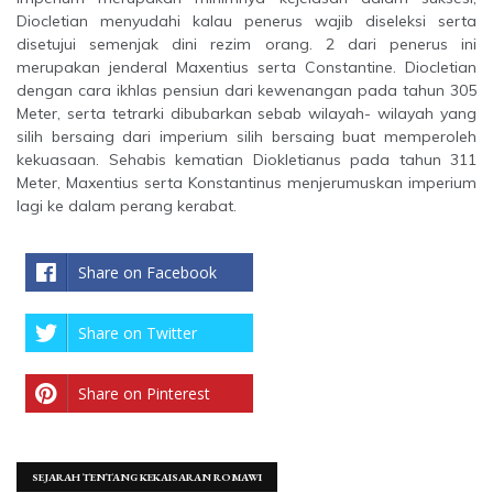
Diocletian menyudahi kalau penerus wajib diseleksi serta
disetujui semenjak dini rezim orang. 2 dari penerus ini
merupakan jenderal Maxentius serta Constantine. Diocletian
dengan cara ikhlas pensiun dari kewenangan pada tahun 305
Meter, serta tetrarki dibubarkan sebab wilayah- wilayah yang
silih bersaing dari imperium silih bersaing buat memperoleh
kekuasaan. Sehabis kematian Diokletianus pada tahun 311
Meter, Maxentius serta Konstantinus menjerumuskan imperium
lagi ke dalam perang kerabat.
Share on Facebook
Share on Twitter
Share on Pinterest
SEJARAH TENTANG KEKAISARAN ROMAWI