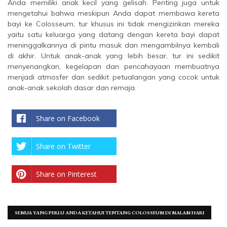
Anda memiliki anak kecil yang gelisah. Penting juga untuk
mengetahui bahwa meskipun Anda dapat membawa kereta
bayi ke Colosseum, tur khusus ini tidak mengizinkan mereka
yaitu satu keluarga yang datang dengan kereta bayi dapat
meninggalkannya di pintu masuk dan mengambilnya kembali
di akhir. Untuk anak-anak yang lebih besar, tur ini sedikit
menyenangkan, kegelapan dan pencahayaan membuatnya
menjadi atmosfer dan sedikit petualangan yang cocok untuk
anak-anak sekolah dasar dan remaja.
Share on Facebook
Share on Twitter
Share on Pinterest
SEMUA YANG PERLU ANDA KETAHUI TENTANG COLOSSEUM DI MALAM HARI