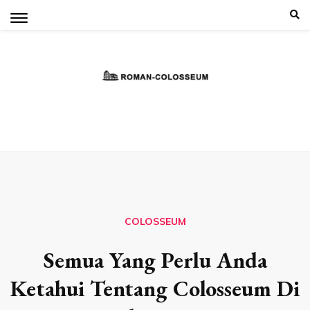
Skip
to
content
COLOSSEUM
Semua Yang Perlu Anda
Ketahui Tentang Colosseum Di