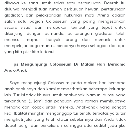
dibawa ke sana untuk salah satu pertunjukan. Daerah itu
dulunya menjadi tuan rumah perburuan hewan, pertarungan
gladiator, dan pelaksanaan hukuman mati. Arena adalah
salah satu bagian Colosseum yang paling mengesankan
secara visual dan merupakan tempat yang tepat untuk
dikunjungi dengan pemandu, pertarungan gladiator telah
memicu imajinasi banyak orang dan menarik untuk
mempelajari bagaimana sebenarnya hanya sebagian dari apa
yang kita pikir kita ketahui.
Tips Mengunjungi Colosseum Di Malam Hari Bersama
Anak-Anak
Saya mengunjungi Colosseum pada malam hari bersama
anak-anak saya dan kami memperhatikan beberapa keluarga
lain. Tur ini tidak khusus untuk anak-anak, Namun, durasi yang
terkandung (1 jam) dan panduan yang ramah membuatnya
menarik dan cocok untuk mereka. Anak-anak yang sangat
kecil (balita) mungkin menganggap tur terlalu terbatas yaitu tur
mengikuti jalur yang telah diatur sebelumnya dan Anda tidak
dapat pergi dan berkeliaran sehingga ada sedikit jeda jika