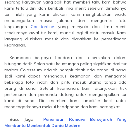
seorang karyawan yang baik hati memberi tahu kami bahwa
kami terlalu dini dan kembali lima menit sebelum dimulainya
tur. Inilah yang kami lakukan, kami menghabiskan waktu
mendengarkan musisi jalanan dan mengambil foto
lengkungan
Constantine
yang menyala dan lima menit
sebelumnya awal tur kami, muncul lagi di pintu masuk. Kami
langsung diizinkan masuk dan diarahkan ke pemeriksaan
keamanan.
Keamanan bergaya bandara dan dibersihkan dalam
hitungan detik. Salah satu keuntungan paling signifikan dari tur
malam Colosseum adalah hampir tidak ada orang di sana.
Jadi kami dapat menghapus keamanan dan mengambil
beberapa foto indah dari pintu masuk utama tanpa ada
orang di sana! Setelah keamanan, kami ditunjukkan titik
pertemuan dan pemandu datang untuk mengumpulkan tur
kami di sana. Dia memberi kami amplifier kecil untuk
mendengarkannya melalui headphone dan kami berangkat.
Baca Juga :
Penemuan Romawi Bersejarah Yang
Membantu Membentuk Dunia Modern