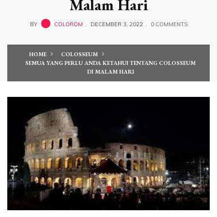
Malam Hari
BY
COLOROM
DECEMBER 3, 2022
0 COMMENTS
HOME
COLOSSEUM
SEMUA YANG PERLU ANDA KETAHUI TENTANG COLOSSEUM
DI MALAM HARI