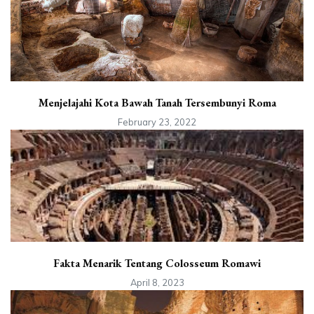
Menjelajahi Kota Bawah Tanah Tersembunyi Roma
February 23, 2022
Fakta Menarik Tentang Colosseum Romawi
April 8, 2023