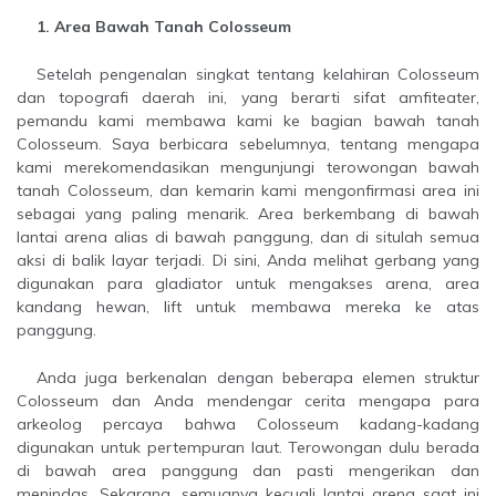
1. Area Bawah Tanah Colosseum
Setelah pengenalan singkat tentang kelahiran Colosseum
dan topografi daerah ini, yang berarti sifat amfiteater,
pemandu kami membawa kami ke bagian bawah tanah
Colosseum. Saya berbicara sebelumnya, tentang mengapa
kami merekomendasikan mengunjungi terowongan bawah
tanah Colosseum, dan kemarin kami mengonfirmasi area ini
sebagai yang paling menarik. Area berkembang di bawah
lantai arena alias di bawah panggung, dan di situlah semua
aksi di balik layar terjadi. Di sini, Anda melihat gerbang yang
digunakan para gladiator untuk mengakses arena, area
kandang hewan, lift untuk membawa mereka ke atas
panggung.
Anda juga berkenalan dengan beberapa elemen struktur
Colosseum dan Anda mendengar cerita mengapa para
arkeolog percaya bahwa Colosseum kadang-kadang
digunakan untuk pertempuran laut. Terowongan dulu berada
di bawah area panggung dan pasti mengerikan dan
menindas. Sekarang, semuanya kecuali lantai arena saat ini