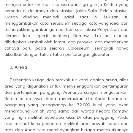
mungkin untuk melihat sisa-sisa dari tiga gereja Kristen yang
berbeda di dalamnya dan stasiun Jalan Salib. Selain stasiun,
lukisan dinding menjadi saksi saat ini. Lukisan itu
menggambarkan kota Yerusalem sebagai kota yang ideal dan
menunjukkan gambar-gambar bait suci, lokasi Penyaliban, dan
elemen lain seperti benteng Romawi. Lukisan dinding
dihidupkan kembali oleh lampu dan proyeksi dan memberikan
cahaya baru pada sejarah Colosseum, seringkali hanya
dikaitkan dengan tahun-tahun pertarungan gladiator.
3. Arena
Perhentian ketiga dan terakhir tur kami adalah arena, alias
area yang digunakan untuk menyelenggarakan pertempuran
dan pertunjukan, panggung. Arenanya sangat mengesankan.
Berdiri di atasnya, Anda menemukan diri Anda berada di
panggung yang menghadap ke 72.000 kursi yang akan
menampung jumlah yang sama dari warga negara Romawi
yang ingin melihat beberapa aksi. Di atas panggung, Anda
bisa melihat kursi penonton, melihat area bawah tanah dari
atas dan Anda bisa membayangkan betapa menakutkannya