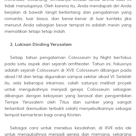
tidak menutupinya. Oleh karena itu, Anda mendapati diri Anda
berjalan di bawah langit berbintang dan pengalaman yang
romantis, luar biasa, dan benar-benar di luar konteks jika
menurut Anda sebagian besar tempat ini adalah mesin yang
mematikan tetapi tetap indah.
2. Lukisan Dinding Yerusalem
Setiap tahun pengalaman Colosseum by Night berfokus
pada satu aspek dari sejarah amfiteater. Tahun ini, fokusnya
adalah sejarah Colosseum di XVII. Colosseum dibangun pada
abad I M dan tetap digunakan sampai sekitar abad VI. Setelah
itu, ada beberapa inkarnasi, salah satunya melihat proyek
untuk mengubahnya menjadi gereja. Colosseum sebagian
dibangun dengan kekayaan yang berasal dari pengambilan
Tempe Yerusalem oleh Titus dan sumber yang sangat
terlambat (kemudian terbukti salah) menyebutkannya sebagai
tempat kemartiran bagi orang Kristen.
Sebagai cara untuk menebus kesalahan, di XVII ada ide
untuk mengubahnya menjadi gereja dan memang, sekarang