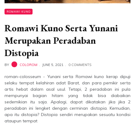
ROMAWI KUNO
Romawi Kuno Serta Yunani
Merupakan Peradaban
Distopia
BY
COLOROM
JUNE 5, 2021
0 COMMENTS
roman-colosseum - Yunani serta Romawi kuno kerap dipuji
selaku tempat kelahiran adat Barat, dan para pemikir serta
artis hebat dalam asal usul. Tetapi, 2 peradaban ini pula
mempunyai bagian hitam yang tidak bisa diabaikan
sedemikian itu saja. Apalagi, dapat dikatakan jika jika 2
peradaban ini lengket dengan cerminan distopia. Kemudian,
apa itu distopia? Distopia sendiri merupakan sesuatu kondisi
ataupun tempat