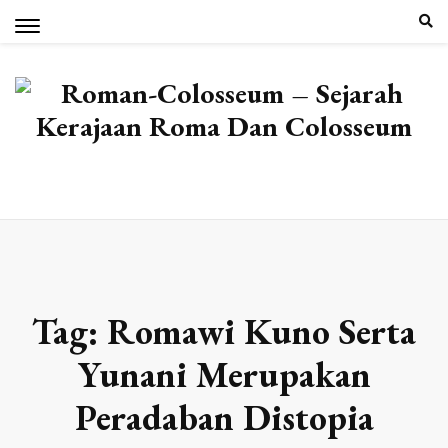
Skip
to
content
Tag:
Romawi Kuno Serta
Yunani Merupakan
Peradaban Distopia