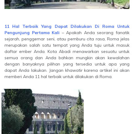
11 Hal Terbaik Yang Dapat Dilakukan Di Roma Untuk
Pengunjung Pertama Kali
– Apakah Anda seorang fanatik
sejarah, penggemar seni, atau pemburu cita rasa, Roma jelas
merupakan salah satu tempat yang Anda tuju untuk masuk
daftar ember Anda. Kota Abadi menawarkan sesuatu untuk
semua orang dan Anda bahkan mungkin akan kewalahan
dengan banyaknya pilihan yang tersedia untuk apa yang
dapat Anda lakukan. Jangan khawatir karena artikel ini akan
memberi Anda 11 hal terbaik untuk dilakukan di Roma.