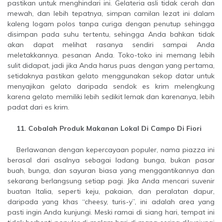
pastikan untuk menghindari ini. Gelateria asli tidak cerah dan
mewah, dan lebih tepatnya, simpan camilan lezat ini dalam
kaleng logam polos tanpa curiga dengan penutup sehingga
disimpan pada suhu tertentu, sehingga Anda bahkan tidak
akan dapat melihat rasanya sendiri sampai Anda
meletakkannya. pesanan Anda. Toko-toko ini memang lebih
sulit didapat, jadi jika Anda harus puas dengan yang pertama,
setidaknya pastikan gelato menggunakan sekop datar untuk
menyajikan gelato daripada sendok es krim melengkung
karena gelato memiliki lebih sedikit lemak dan karenanya, lebih
padat dari es krim.
11. Cobalah Produk Makanan Lokal Di Campo Di Fiori
Berlawanan dengan kepercayaan populer, nama piazza ini
berasal dari asalnya sebagai ladang bunga, bukan pasar
buah, bunga, dan sayuran biasa yang menggantikannya dan
sekarang berlangsung setiap pagi. Jika Anda mencari suvenir
buatan Italia, seperti keju, pakaian, dan peralatan dapur,
daripada yang khas “cheesy, turis-y”, ini adalah area yang
pasti ingin Anda kunjungi. Meski ramai di siang hari, tempat ini