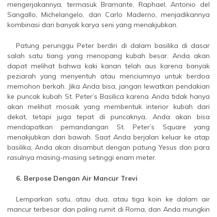
mengerjakannya, termasuk Bramante, Raphael, Antonio del
Sangallo, Michelangelo, dan Carlo Maderno, menjadikannya
kombinasi dari banyak karya seni yang menakjubkan.
Patung perunggu Peter berdiri di dalam basilika di dasar
salah satu tiang yang menopang kubah besar. Anda akan
dapat melihat bahwa kaki kanan telah aus karena banyak
peziarah yang menyentuh atau menciumnya untuk berdoa
memohon berkah. Jika Anda bisa, jangan lewatkan pendakian
ke puncak kubah St. Peter’s Basilica karena Anda tidak hanya
akan melihat mosaik yang membentuk interior kubah dari
dekat, tetapi juga tepat di puncaknya, Anda akan bisa
mendapatkan pemandangan St. Peter’s Square yang
menakjubkan dari bawah. Saat Anda berjalan keluar ke atap
basilika, Anda akan disambut dengan patung Yesus dan para
rasulnya masing-masing setinggi enam meter.
6. Berpose Dengan Air Mancur Trevi
Lemparkan satu, atau dua, atau tiga koin ke dalam air
mancur terbesar dan paling rumit di Roma, dan Anda mungkin