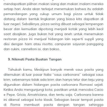
mendapatkan pilihan makan siang dan makan malam mereka
setiap hari. Anda akan terkejut menemukan bahwa itu adalah
pemandangan yang cukup umum bagi pizza untuk tidak
datang dalam bentuk lingkaran yang biasa kita dapatkan di
luar negeri. Sebaliknya, pizza sering dibuat sebagai lempengan
besar dan kemudian dipotong menjadi kotak yang lebih kecil
saat disajikan. Juga bukan hal yang aneh untuk menemukan
restoran pizza ini menjual hidangan lain seperti supplì yang
diisi dengan ham atau risotto, campuran sayuran panggang
dan cukini, cannelloni isi, dan bakso.
9. Nikmati Pasta Buatan Tangan
Tahukah kamu, Meskipun banyak merek saus pasta yang
ditemukan di luar pasar Italia “saus carbonara” sebagai saus
krim, sebenarnya tidak ada krim dan hanya telur dan keju yang
digunakan dalam hidangan pasta carbonara Romawi sejati.
Ketika Anda mengunjungi kota, pastikan untuk mencoba Cacio
e Pepe, Gricia, Amatriciana, dan tentu saja, Carbonara karena
ini dikenal sebagai kota klasik. Sebagian besar tempat pasta
di Roma membuat pasta dengan tangan sehingga