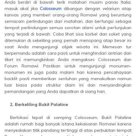
Anda berdiri di bawah terik matahari musim panas Italia,
masuk akal jika
Colosseum
dibangun dengan velarium atap
kanvas yang memberi orang-orang Romawi yang beruntung
semacam perlindungan dari matahari, dan berfungsi sebagai
tempat perlindungan semua sorotan alami untuk pertunjukan
yang terjadi di bawah. Coba lihat sisa korbel dan soket yang
ditemukan di sekeliling yang pernah menopang atap besar ini
saat Anda mengunjungi objek wisata ini. Memesan tur
berpemandu adalah cara pasti untuk menghindari antrian dan
tiket ini memungkinkan Anda mengakses Colosseum dan
Forum Romawi. Pastikan untuk mengunjungi monumen-
monumen ini juga pada malam hari karena pencahayaan
backlit pasti memberikan sentuhan yang menakutkan namun
luar biasa pada struktur diam ini dan menyandingkan
pemandangan yang Anda dapatkan di siang hari.
2. Berkeliling Bukit Palatine
Berlokasi tepat di samping Colosseum, Bukit Palatine
adalah rumah bagi banyak istana kekaisaran Romawi karena
menyediakan titik pandang tertinggi di atas perbukitan tempat