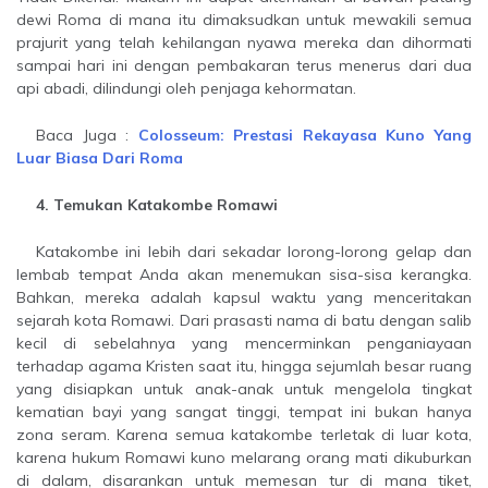
dewi Roma di mana itu dimaksudkan untuk mewakili semua
prajurit yang telah kehilangan nyawa mereka dan dihormati
sampai hari ini dengan pembakaran terus menerus dari dua
api abadi, dilindungi oleh penjaga kehormatan.
Baca Juga :
Colosseum: Prestasi Rekayasa Kuno Yang
Luar Biasa Dari Roma
4. Temukan Katakombe Romawi
Katakombe ini lebih dari sekadar lorong-lorong gelap dan
lembab tempat Anda akan menemukan sisa-sisa kerangka.
Bahkan, mereka adalah kapsul waktu yang menceritakan
sejarah kota Romawi. Dari prasasti nama di batu dengan salib
kecil di sebelahnya yang mencerminkan penganiayaan
terhadap agama Kristen saat itu, hingga sejumlah besar ruang
yang disiapkan untuk anak-anak untuk mengelola tingkat
kematian bayi yang sangat tinggi, tempat ini bukan hanya
zona seram. Karena semua katakombe terletak di luar kota,
karena hukum Romawi kuno melarang orang mati dikuburkan
di dalam, disarankan untuk memesan tur di mana tiket,