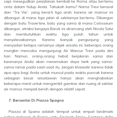
saja mewujudkan perjalanan kembali ke Roma atau bertemu
cinta dalam hidup Anda. Tahukah kamu? Nama Trevi berasal
dari “Tre Vie”, yang berarti tiga arah, karena air mancur ini
dibangun di mana tiga jalan di sekitarnya bertemu. Dibangun
dengan batu Travertine, batu yang sama di mana Colosseum
dibangun, atraksi bergaya Barok ini dirancang oleh Nicola Salvi
dan membutuhkan waktu tiga puluh tahun untuk
menyelesaikannya. Karena banyak pengunjung yang
menyadari betapa ramainya objek wisata ini, beberapa orang
mungkin mencoba mengunjungi Air Mancur Trevi pada dini
hari. Namun, orang-orang hebat berpikiran sama dan
karenanya Anda akan menemukan daya tarik yang sama-
sama ramai pada saat-saat itu. Jangan khawatir karena tidak
apa-apa bagi Anda untuk muncul pada waktu puncak karena
sebagian besar wisatawan hanya akan menghabiskan
beberapa menit untuk mengambil gambar dan ruang di sekitar
air mancur menjadi bersih dengan relatif cepat.
7. Bersantai Di Piazza Spagna
Piazza di Spana adalah tempat untuk empat landmark