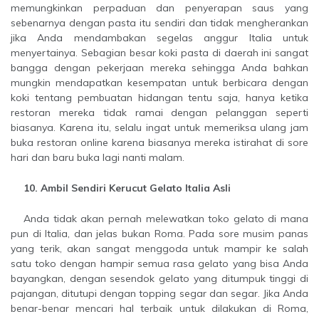
memungkinkan perpaduan dan penyerapan saus yang
sebenarnya dengan pasta itu sendiri dan tidak mengherankan
jika Anda mendambakan segelas anggur Italia untuk
menyertainya. Sebagian besar koki pasta di daerah ini sangat
bangga dengan pekerjaan mereka sehingga Anda bahkan
mungkin mendapatkan kesempatan untuk berbicara dengan
koki tentang pembuatan hidangan tentu saja, hanya ketika
restoran mereka tidak ramai dengan pelanggan seperti
biasanya. Karena itu, selalu ingat untuk memeriksa ulang jam
buka restoran online karena biasanya mereka istirahat di sore
hari dan baru buka lagi nanti malam.
10. Ambil Sendiri Kerucut Gelato Italia Asli
Anda tidak akan pernah melewatkan toko gelato di mana
pun di Italia, dan jelas bukan Roma. Pada sore musim panas
yang terik, akan sangat menggoda untuk mampir ke salah
satu toko dengan hampir semua rasa gelato yang bisa Anda
bayangkan, dengan sesendok gelato yang ditumpuk tinggi di
pajangan, ditutupi dengan topping segar dan segar. Jika Anda
benar-benar mencari hal terbaik untuk dilakukan di Roma,