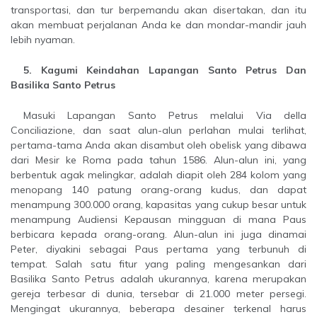
transportasi, dan tur berpemandu akan disertakan, dan itu
akan membuat perjalanan Anda ke dan mondar-mandir jauh
lebih nyaman.
5. Kagumi Keindahan Lapangan Santo Petrus Dan
Basilika Santo Petrus
Masuki Lapangan Santo Petrus melalui Via della
Conciliazione, dan saat alun-alun perlahan mulai terlihat,
pertama-tama Anda akan disambut oleh obelisk yang dibawa
dari Mesir ke Roma pada tahun 1586. Alun-alun ini, yang
berbentuk agak melingkar, adalah diapit oleh 284 kolom yang
menopang 140 patung orang-orang kudus, dan dapat
menampung 300.000 orang, kapasitas yang cukup besar untuk
menampung Audiensi Kepausan mingguan di mana Paus
berbicara kepada orang-orang. Alun-alun ini juga dinamai
Peter, diyakini sebagai Paus pertama yang terbunuh di
tempat. Salah satu fitur yang paling mengesankan dari
Basilika Santo Petrus adalah ukurannya, karena merupakan
gereja terbesar di dunia, tersebar di 21.000 meter persegi.
Mengingat ukurannya, beberapa desainer terkenal harus