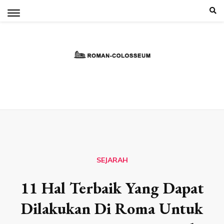
Skip
to
content
SEJARAH
11 Hal Terbaik Yang Dapat
Dilakukan Di Roma Untuk