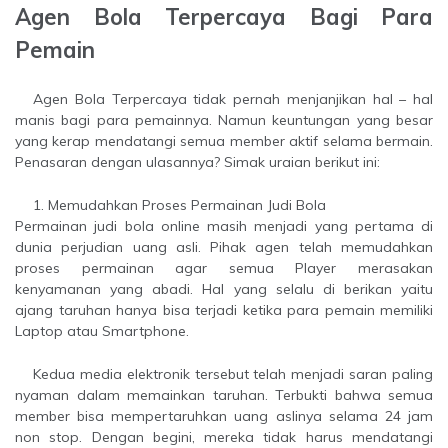
Agen Bola Terpercaya Bagi Para
Pemain
Agen Bola Terpercaya tidak pernah menjanjikan hal – hal
manis bagi para pemainnya. Namun keuntungan yang besar
yang kerap mendatangi semua member aktif selama bermain.
Penasaran dengan ulasannya? Simak uraian berikut ini:
1. Memudahkan Proses Permainan Judi Bola
Permainan judi bola online masih menjadi yang pertama di
dunia perjudian uang asli. Pihak agen telah memudahkan
proses permainan agar semua Player merasakan
kenyamanan yang abadi. Hal yang selalu di berikan yaitu
ajang taruhan hanya bisa terjadi ketika para pemain memiliki
Laptop atau Smartphone.
Kedua media elektronik tersebut telah menjadi saran paling
nyaman dalam memainkan taruhan. Terbukti bahwa semua
member bisa mempertaruhkan uang aslinya selama 24 jam
non stop. Dengan begini, mereka tidak harus mendatangi