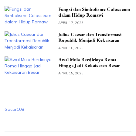
Fungsi dan Simbolisme Colosseum
dalam Hidup Romawi
APRIL 17, 2025
Julius Caesar dan Transformasi
Republik Menjadi Kekaisaran
APRIL 16, 2025
Awal Mula Berdirinya Roma
Hingga Jadi Kekaisaran Besar
APRIL 15, 2025
Gacor108