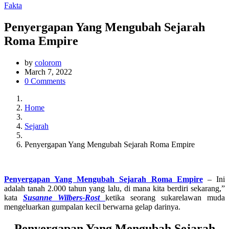
Fakta
Penyergapan Yang Mengubah Sejarah
Roma Empire
by
colorom
March 7, 2022
0 Comments
Home
Sejarah
Penyergapan Yang Mengubah Sejarah Roma Empire
Penyergapan Yang Mengubah Sejarah Roma Empire
– Ini
adalah tanah 2.000 tahun yang lalu, di mana kita berdiri sekarang,”
kata
Susanne Wilbers-Rost
ketika seorang sukarelawan muda
mengeluarkan gumpalan kecil berwarna gelap darinya.
Penyergapan Yang Mengubah Sejarah